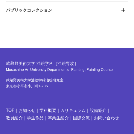
パブリックコレクション
武蔵野美術大学 油絵学科［油絵専攻］
Musashino Art University Department of Painting, Painting Course
武蔵野美術大学油絵学科油絵研究室
東京都小平市小川町1-736
TOP
お知らせ
学科概要
カリキュラム
設備紹介
教員紹介
学生作品
卒業生紹介
国際交流
お問い合わせ