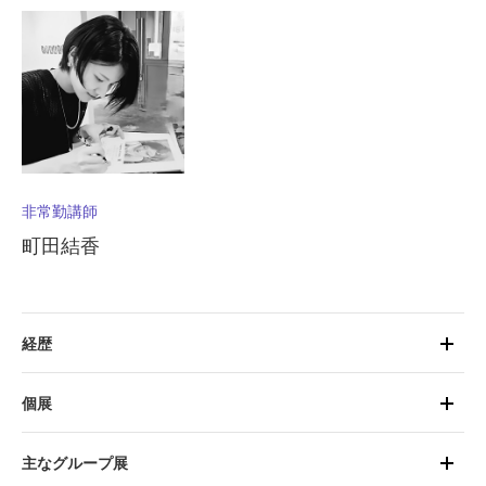
非常勤講師
町田結香
経歴
個展
主なグループ展