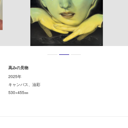
高みの見物
2025年
キャンバス、油彩
530×455㎜