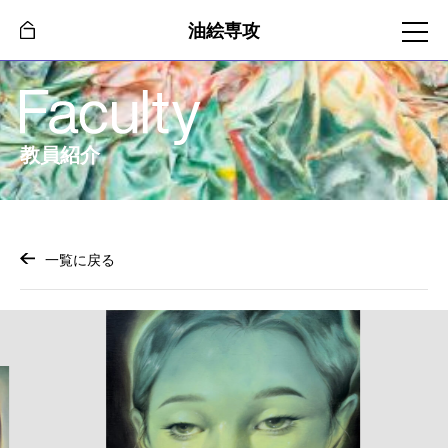
油絵専攻
教員紹介
一覧に戻る