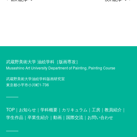
武蔵野美術大学 油絵学科［版画専攻］
Musashino Art University Department of Painting, Painting Course
武蔵野美術大学油絵学科版画研究室
東京都小平市小川町1-736
TOP
お知らせ
学科概要
カリキュラム
工房
教員紹介
学生作品
卒業生紹介
動画
国際交流
お問い合わせ