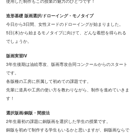
使用した制作もこの授業の魅力のひとつです！
造形基礎 版画選択/ドローイング・モノタイプ
今日から3日間、女性ヌードのドローイングが始まりました。
5日(木)から始まるモノタイプに向けて、どんな着想を得られる
でしょうか。
版画実習Ⅳ
3年生後期は油絵専攻、版画専攻合同コンクールからのスタート
です。
各版種の工房に所属して初めての課題です。
先輩に道具や工房の使い方を教わりながら、制作を進めていきま
す！
選択版画/銅版・間接法
2年生最初の課題に銅版画を選択した学生の授業です。
銅版を初めて制作する学生もいるかと思いますが、銅版画ならで