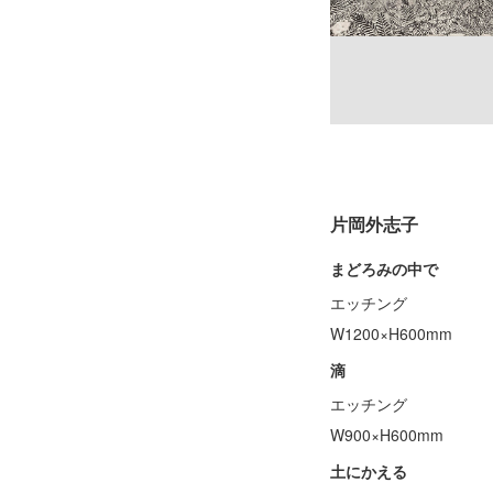
片岡外志子
まどろみの中で
エッチング
W1200×H600mm
滴
エッチング
W900×H600mm
土にかえる