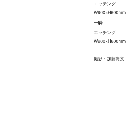
エッチング
W900×H600mm
一瞬
エッチング
W900×H600mm
撮影：加藤貴文